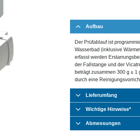
Aufbau
Der Prüfablauf ist programmier
Wasserbad (inklusive Wärmet
erfasst werden Erstarrungsb
der Fallstange und der Vicat
beträgt zusammen 300 g ± 1 g
durch eine Reinigungsvorrich
Lieferumfang
Wichtige Hinweise*
Abmessungen