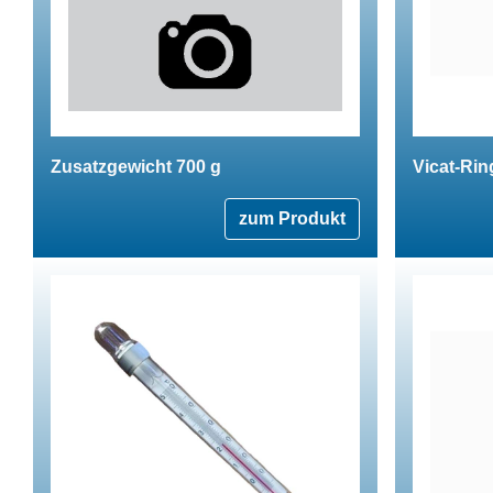
Zusatzgewicht 700 g
Vicat-Rin
zum Produkt