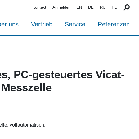
Kontakt
Anmelden
EN
DE
RU
PL
er uns
Vertrieb
Service
Referenzen
s, PC-gesteuertes Vicat-
 Messzelle
le, vollautomatisch.