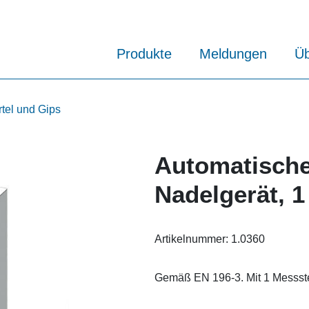
Produkte
Meldungen
Üb
rtel und Gips
Automatische
Nadelgerät, 1
Artikelnummer:
1.0360
Gemäß EN 196-3. Mit 1 Messstel