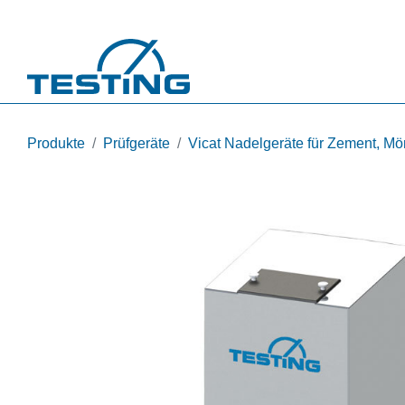
Direkt zum Inhalt
Produkte
Prüfgeräte
Vicat Nadelgeräte für Zement, Mö