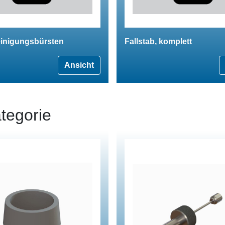
einigungsbürsten
Fallstab, komplett
Ansicht
tegorie