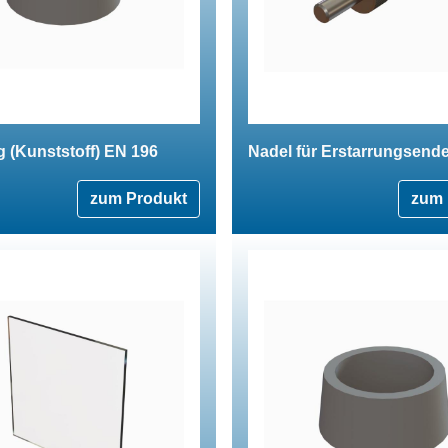
g (Kunststoff) EN 196
Nadel für Erstarrungsend
zum Produkt
zum 