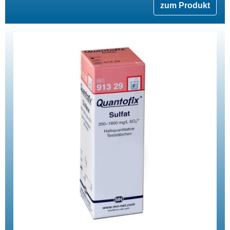
zum Produkt