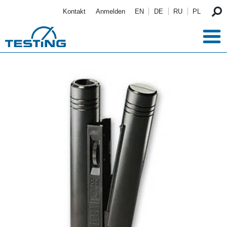
Direkt zum Inhalt
Kontakt
Anmelden
EN
DE
RU
PL