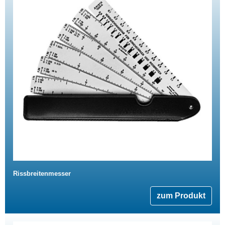
Rissbreitenmesser
zum Produkt