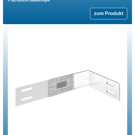
Präzisions-Skalenlupe
zum Produkt