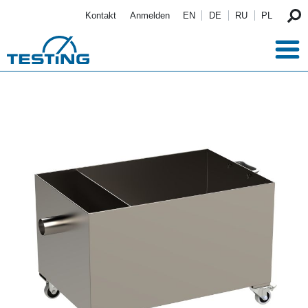
Direkt zum Inhalt
Kontakt
Anmelden
EN
DE
RU
PL