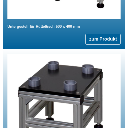
Untergestell für Rütteltisch 600 x 400 mm
zum Produkt