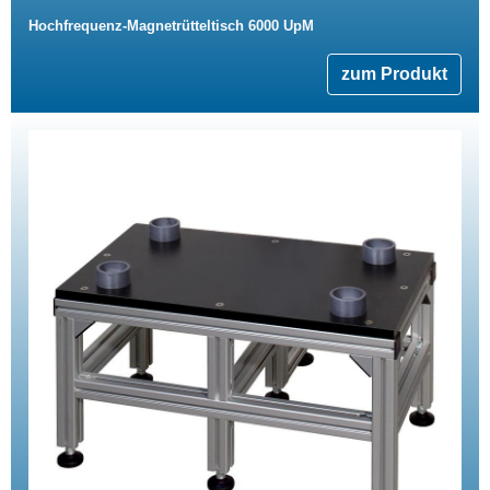
Hochfrequenz-Magnetrütteltisch 6000 UpM
zum Produkt