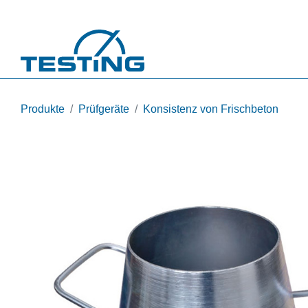
Direkt zum Inhalt
Produkte
Prüfgeräte
Konsistenz von Frischbeton