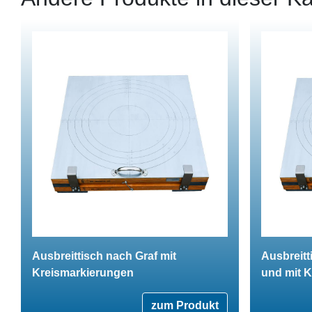
Ausbreittisch nach Graf mit
Ausbreitt
Kreismarkierungen
und mit 
zum Produkt