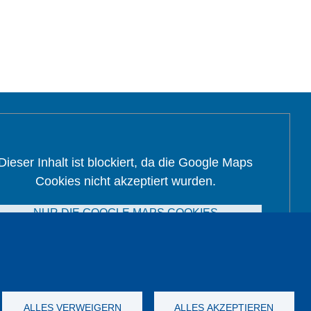
Dieser Inhalt ist blockiert, da die Google Maps
Cookies nicht akzeptiert wurden.
NUR DIE GOOGLE MAPS COOKIES
AKZEPTIEREN.
Alle Cookies akzeptieren
ALLES VERWEIGERN
ALLES AKZEPTIEREN