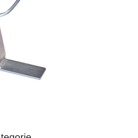
tegorie