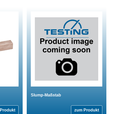
Slump-Maßstab
Produkt
zum Produkt