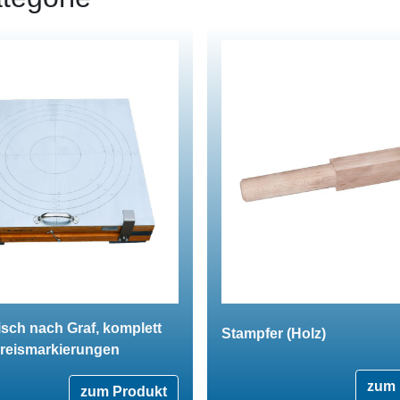
isch nach Graf, komplett
Stampfer (Holz)
Kreismarkierungen
zum 
zum Produkt