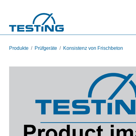
Direkt zum Inhalt
Produkte
Prüfgeräte
Konsistenz von Frischbeton