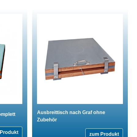
Ausbreittisch nach Graf ohne
omplett
Zubehör
Produkt
zum Produkt