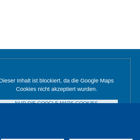
Dieser Inhalt ist blockiert, da die Google Maps
Cookies nicht akzeptiert wurden.
NUR DIE GOOGLE MAPS COOKIES
AKZEPTIEREN.
Alle Cookies akzeptieren