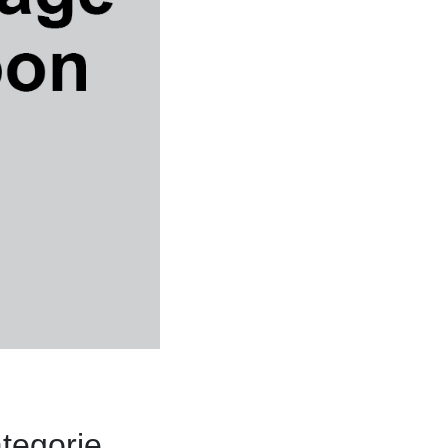
tegorie