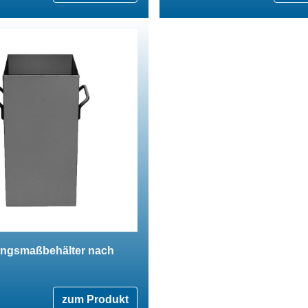
ungsmaßbehälter nach
zum Produkt