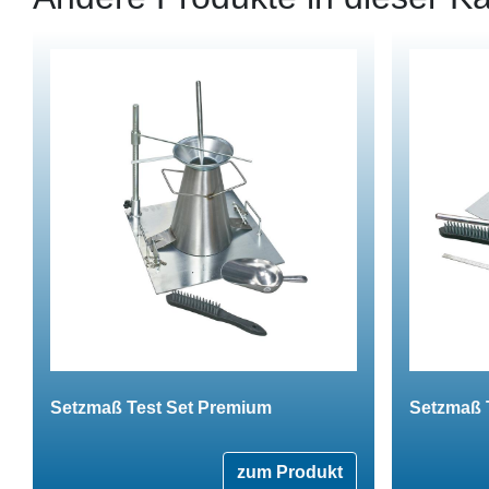
Setzmaß Test Set Premium
Setzmaß T
zum Produkt