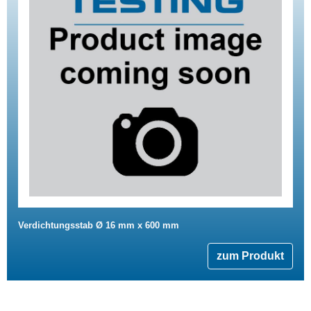
Verdichtungsstab Ø 16 mm x 600 mm
zum Produkt