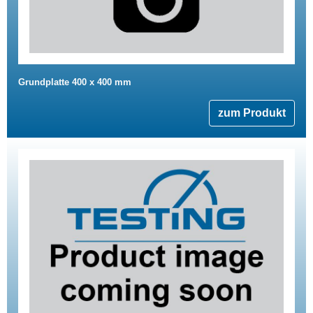
Grundplatte 400 x 400 mm
zum Produkt