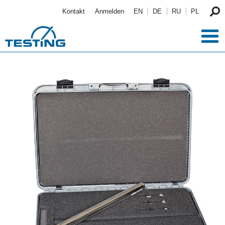
Direkt zum Inhalt
Kontakt
Anmelden
EN
DE
RU
PL