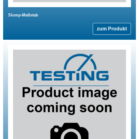
Slump-Maßstab
zum Produkt