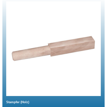
Stampfer (Holz)