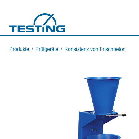
Direkt zum Inhalt
Produkte
Prüfgeräte
Konsistenz von Frischbeton