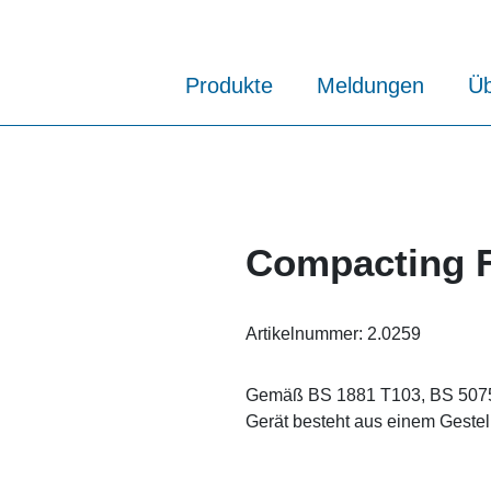
Produkte
Meldungen
Üb
Compacting F
Artikelnummer:
2.0259
Gemäß BS 1881 T103, BS 5075.
Gerät besteht aus einem Gestell