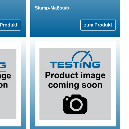
Slump-Maßstab
Produkt
zum Produkt