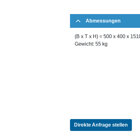
Abmessungen
(B x T x H) = 500 x 400 x 15
Gewicht: 55 kg
Direkte Anfrage stellen