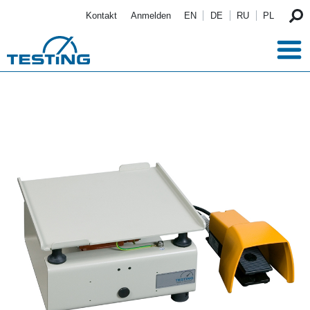
Direkt zum Inhalt
Kontakt
Anmelden
EN
DE
RU
PL