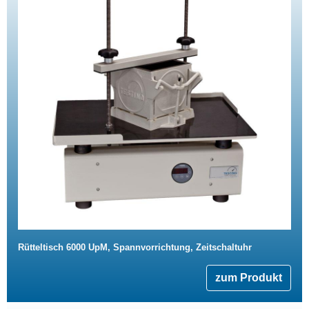
Rütteltisch 6000 UpM, Spannvorrichtung, Zeitschaltuhr
zum Produkt