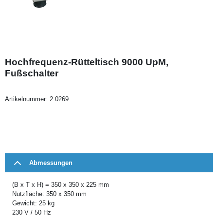
Hochfrequenz-Rütteltisch 9000 UpM,
Fußschalter
Artikelnummer:
2.0269
Abmessungen
(B x T x H) = 350 x 350 x 225 mm
Nutzfläche: 350 x 350 mm
Gewicht: 25 kg
230 V / 50 Hz