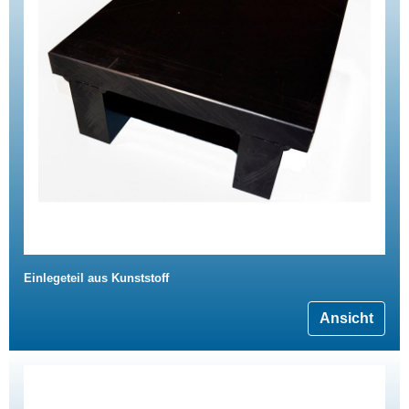
Einlegeteil aus Kunststoff
Ansicht