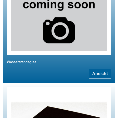
Wasserstandsglas
Ansicht