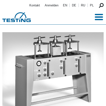
Direkt zum Inhalt
Kontakt
Anmelden
EN
DE
RU
PL