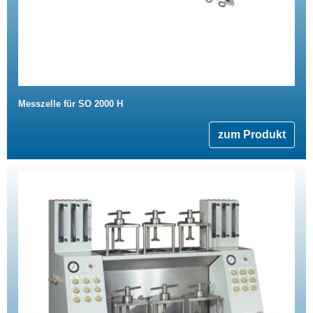
Messzelle für SO 2000 H
zum Produkt