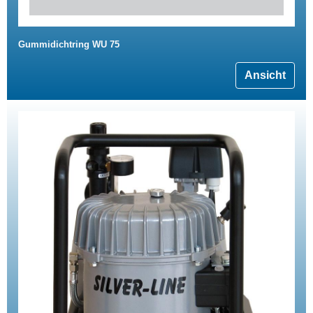
Gummidichtring WU 75
Ansicht