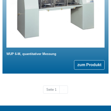
WUP 6-M, quantitativer Messung
zum Produkt
Nächste Seite
Seite 1
››