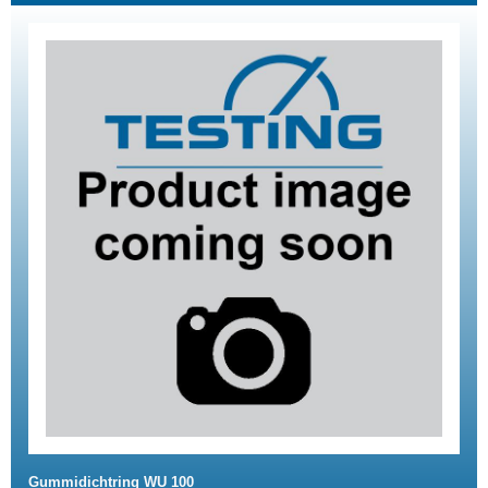
Gummidichtring WU 100