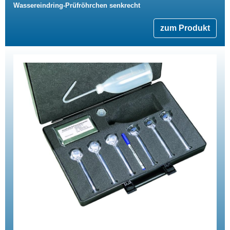
Wassereindring-Prüfröhrchen senkrecht
zum Produkt