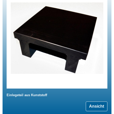
Einlegeteil aus Kunststoff
Ansicht