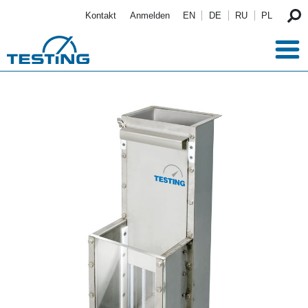
Direkt zum Inhalt
Kontakt
Anmelden
EN
DE
RU
PL