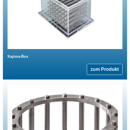
Kajima-Box
zum Produkt