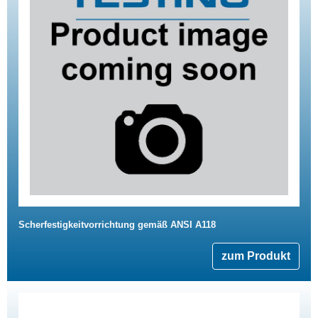
Scherfestigkeitvorrichtung gemäß ANSI A118
zum Produkt