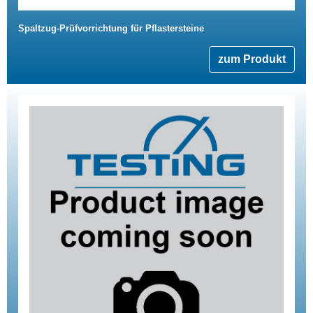
Spaltzug-Prüfvorrichtung für Pflastersteine
zum Produkt