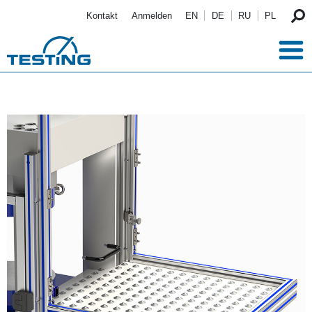
Direkt zum Inhalt
Kontakt
Anmelden
EN
DE
RU
PL