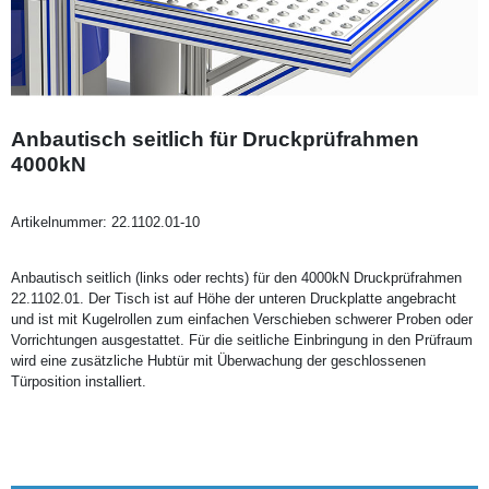
Anbautisch seitlich für Druckprüfrahmen
4000kN
Artikelnummer:
22.1102.01-10
Anbautisch seitlich (links oder rechts) für den 4000kN Druckprüfrahmen
22.1102.01. Der Tisch ist auf Höhe der unteren Druckplatte angebracht
und ist mit Kugelrollen zum einfachen Verschieben schwerer Proben oder
Vorrichtungen ausgestattet. Für die seitliche Einbringung in den Prüfraum
wird eine zusätzliche Hubtür mit Überwachung der geschlossenen
Türposition installiert.