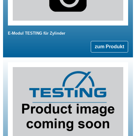
E-Modul TESTING für Zylinder
zum Produkt