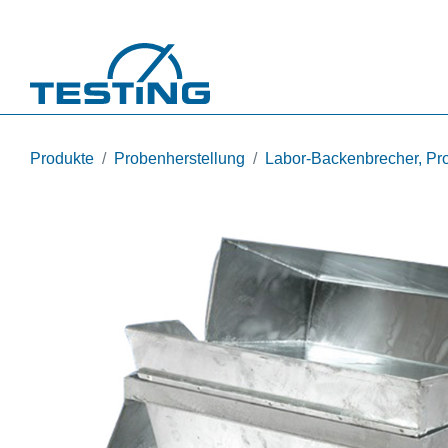
Direkt zum Inhalt
Produkte
Probenherstellung
Labor-Backenbrecher, Pro