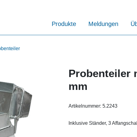
Produkte
Meldungen
Üb
benteiler
Probenteiler 
mm
Artikelnummer:
5.2243
Inklusive Ständer, 3 Affangschal