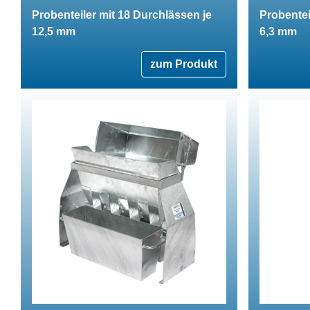
Probenteiler mit 18 Durchlässen je
Probentei
12,5 mm
6,3 mm
zum Produkt