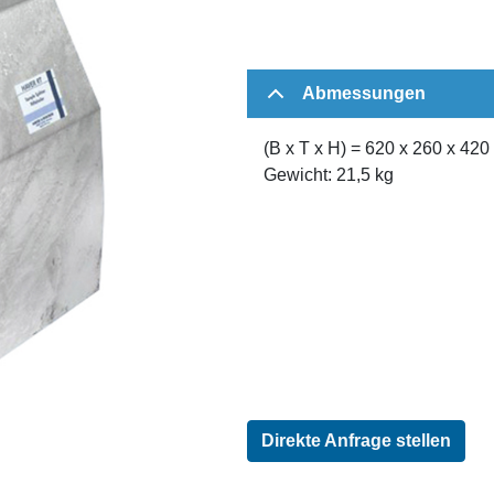
Abmessungen
(B x T x H) = 620 x 260 x 42
Gewicht: 21,5 kg
Direkte Anfrage stellen