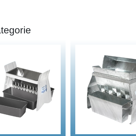
tegorie