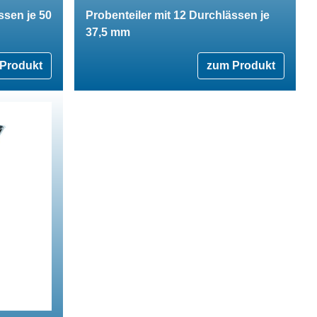
ssen je 50
Probenteiler mit 12 Durchlässen je
37,5 mm
Produkt
zum Produkt