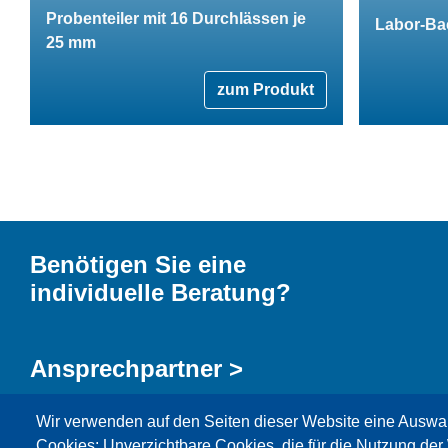
Probenteiler mit 16 Durchlässen je
Labor-Ba
25 mm
zum Produkt
Benötigen Sie eine
individuelle Beratung?
Ansprechpartner >
Wir verwenden auf den Seiten dieser Website eine Auswa
Kontaktformular >
Cookies: Unverzichtbare Cookies, die für die Nutzung der 