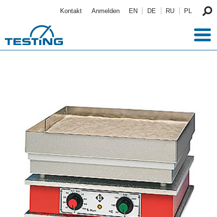
Direkt zum Inhalt
Kontakt
Anmelden
EN
DE
RU
PL