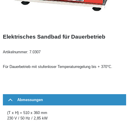
Elektrisches Sandbad für Dauerbetrieb
Artikelnummer:
7.0307
Für Dauerbetrieb mit stufenloser Temperaturregelung bis + 370°C.
Abmessungen
(T x H) = 510 x 360 mm
230 V / 50 Hz / 2,85 kW