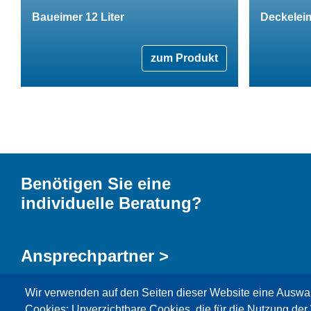
Baueimer 12 Liter
Deckeleim
zum Produkt
Benötigen Sie eine
individuelle Beratung?
Ansprechpartner >
Wir verwenden auf den Seiten dieser Website eine Auswa
Kontaktformular >
Cookies: Unverzichtbare Cookies, die für die Nutzung der 