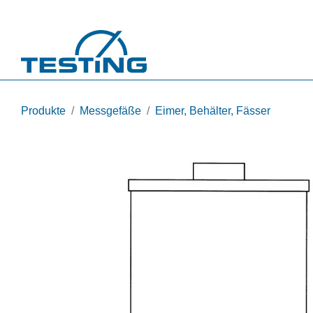
Direkt zum Inhalt
Produkte
Messgefäße
Eimer, Behälter, Fässer