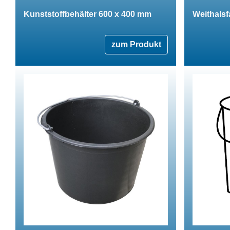
Kunststoffbehälter 600 x 400 mm
Weithalsf
zum Produkt