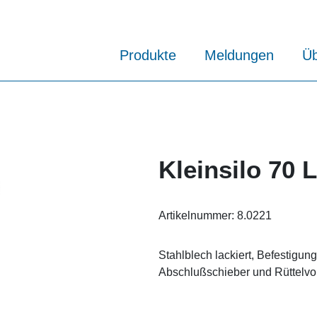
Produkte
Meldungen
Üb
Kleinsilo 70 L
Artikelnummer:
8.0221
Stahlblech lackiert, Befestigun
Abschlußschieber und Rüttelvor