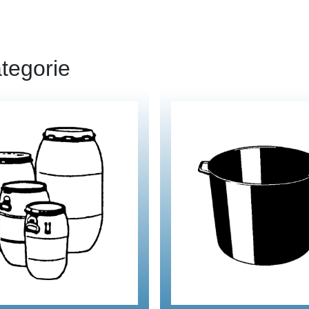
tegorie