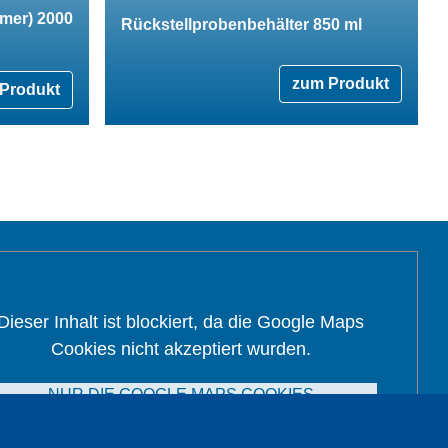
imer) 2000
Rückstellprobenbehälter 850 ml
zum Produkt
Produkt
Dieser Inhalt ist blockiert, da die Google Maps
Cookies nicht akzeptiert wurden.
NUR DIE GOOGLE MAPS COOKIES
AKZEPTIEREN.