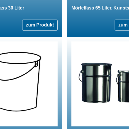
ass 30 Liter
Mörtelfass 65 Liter, Kunsts
zum Produkt
zum 