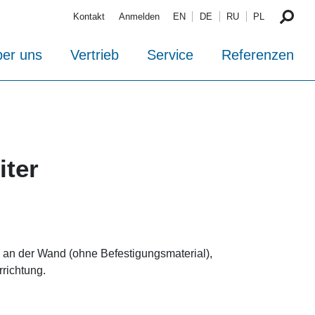
Kontakt
Anmelden
EN
DE
RU
PL
er uns
Vertrieb
Service
Referenzen
iter
g an der Wand (ohne Befestigungsmaterial),
richtung.