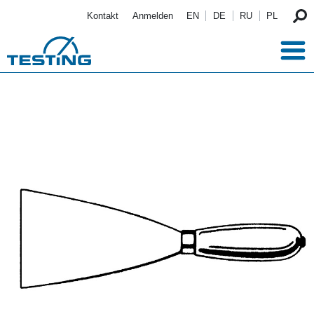
Direkt zum Inhalt
Kontakt
Anmelden
EN
DE
RU
PL