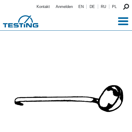
Direkt zum Inhalt
Kontakt
Anmelden
EN
DE
RU
PL