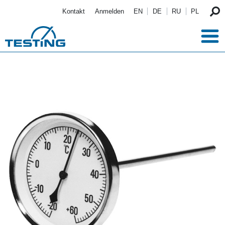
Direkt zum Inhalt
Kontakt
Anmelden
EN
DE
RU
PL