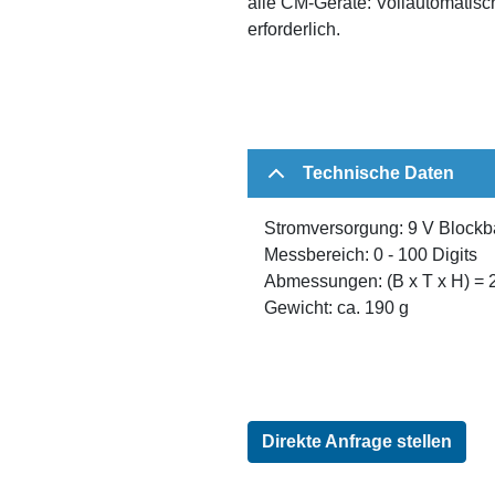
alle CM-Geräte: Vollautomatisc
erforderlich.
Technische Daten
Stromversorgung: 9 V Blockba
Messbereich: 0 - 100 Digits
Abmessungen: (B x T x H) = 
Gewicht: ca. 190 g
Direkte Anfrage stellen