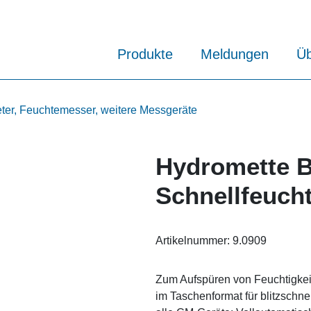
Produkte
Meldungen
Üb
er, Feuchtemesser, weitere Messgeräte
Hydromette 
Schnellfeucht
Artikelnummer:
9.0909
Zum Aufspüren von Feuchtigkeit 
im Taschenformat für blitzschne