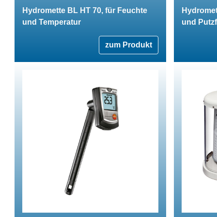
Hydromette BL HT 70, für Feuchte
Hydromet
und Temperatur
und Putz
zum Produkt