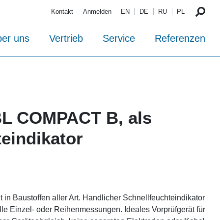
Kontakt
Anmelden
EN
DE
RU
PL
er uns
Vertrieb
Service
Referenzen
BL COMPACT B, als
eindikator
in Baustoffen aller Art. Handlicher Schnellfeuchteindikator
lle Einzel- oder Reihenmessungen. Ideales Vorprüfgerät für