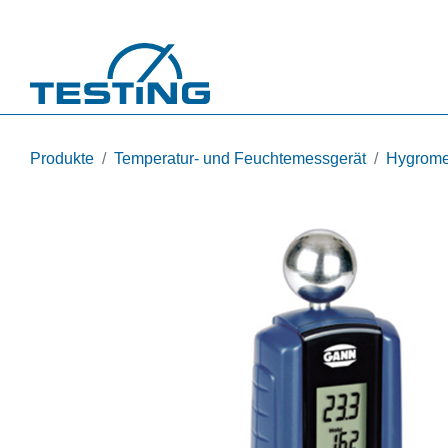
Direkt zum Inhalt
Produkte
Temperatur- und Feuchtemessgerät
Hygromet