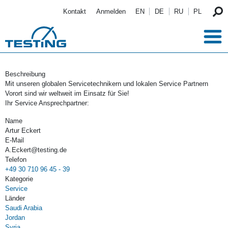
Direkt zum Inhalt
Kontakt
Anmelden
EN
DE
RU
PL
Beschreibung
Mit unseren globalen Servicetechnikern und lokalen Service Partnern
Vorort sind wir weltweit im Einsatz für Sie!
Ihr Service Ansprechpartner:
Name
Artur Eckert
E-Mail
A.Eckert@testing.de
Telefon
+49 30 710 96 45 - 39
Kategorie
Service
Länder
Saudi Arabia
Jordan
Syria