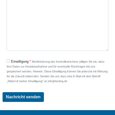
Einwilligung
Mit Aktivierung des Kontrollkästchens willigen Sie ein, dass
Ihre Daten zur Kontaktaufnahme und für eventuelle Rückfragen bei uns
gespeichert werden. Hinweis: Diese Einwilligung können Sie jederzeit mit Wirkung
für die Zukunft widerrufen. Senden Sie uns dazu eine E-Mail mit dem Betreff
„Widerruf meiner Einwilligung“ an info@testing.de