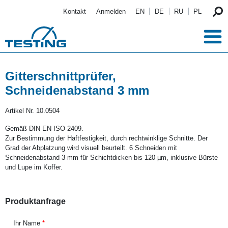
Direkt zum Inhalt
Kontakt
Anmelden
EN
DE
RU
PL
Gitterschnittprüfer,
Schneidenabstand 3 mm
Artikel Nr.
10.0504
Gemäß DIN EN ISO 2409.
Zur Bestimmung der Haftfestigkeit, durch rechtwinklige Schnitte. Der
Grad der Abplatzung wird visuell beurteilt. 6 Schneiden mit
Schneidenabstand 3 mm für Schichtdicken bis 120 µm, inklusive Bürste
und Lupe im Koffer.
Produktanfrage
Ihr Name