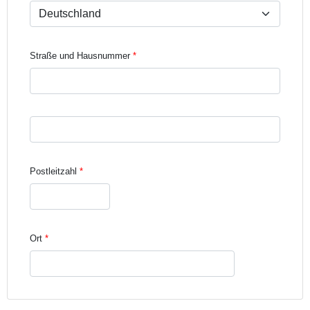
Straße und Hausnummer
Straße und Hausnummer Zeile 3
Postleitzahl
Ort