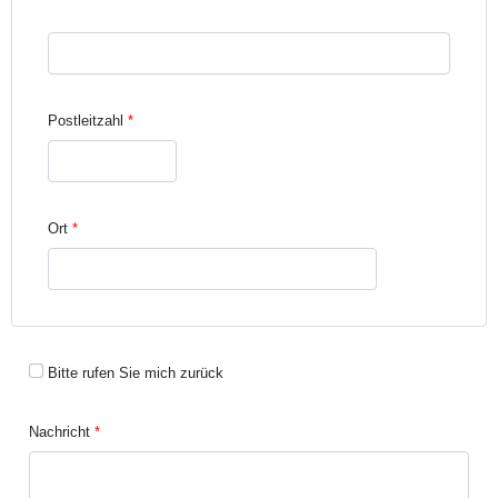
Straße und Hausnummer Zeile 3
Postleitzahl
Ort
Bitte rufen Sie mich zurück
Nachricht