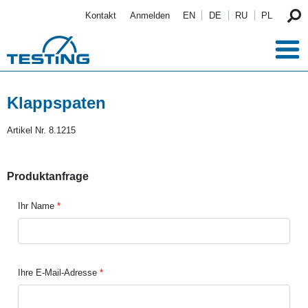
Direkt zum Inhalt
Kontakt
Anmelden
EN
DE
RU
PL
Klappspaten
Artikel Nr.
8.1215
Produktanfrage
Ihr Name
Ihre E-Mail-Adresse