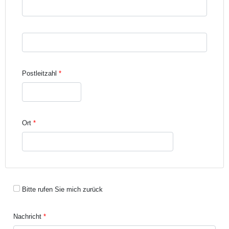
Straße und Hausnummer Zeile 3
Postleitzahl
Ort
Bitte rufen Sie mich zurück
Nachricht