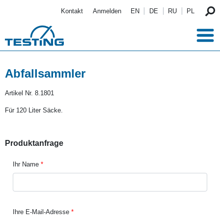
Direkt zum Inhalt
Kontakt
Anmelden
EN
DE
RU
PL
Abfallsammler
Artikel Nr.
8.1801
Für 120 Liter Säcke.
Produktanfrage
Ihr Name
Ihre E-Mail-Adresse