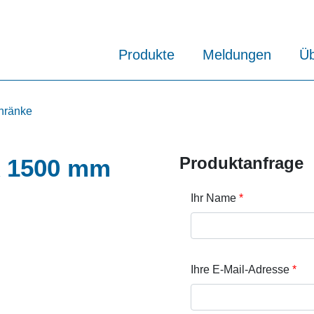
Produkte
Meldungen
Üb
chränke
Produktanfrage
k 1500 mm
Ihr Name
Ihre E-Mail-Adresse