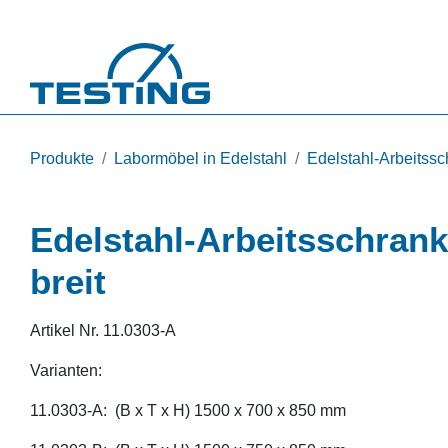
Direkt zum Inhalt
Produkte
Labormöbel in Edelstahl
Edelstahl-Arbeitss
Edelstahl-Arbeitsschran
breit
Artikel Nr.
11.0303-A
Varianten:
11.0303-A: (B x T x H) 1500 x 700 x 850 mm