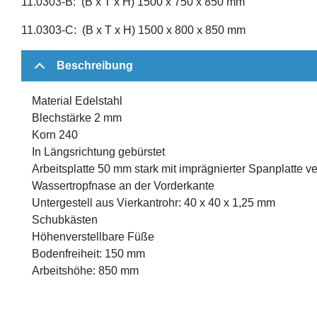
11.0303-B: (B x T x H) 1500 x 750 x 850 mm
11.0303-C: (B x T x H) 1500 x 800 x 850 mm
Beschreibung
Material Edelstahl
Blechstärke 2 mm
Korn 240
In Längsrichtung gebürstet
Arbeitsplatte 50 mm stark mit imprägnierter Spanplatte ve
Wassertropfnase an der Vorderkante
Untergestell aus Vierkantrohr: 40 x 40 x 1,25 mm
Schubkästen
Höhenverstellbare Füße
Bodenfreiheit: 150 mm
Arbeitshöhe: 850 mm