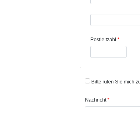
Straße und Hausnumme
Postleitzahl
Bitte rufen Sie mich z
Nachricht