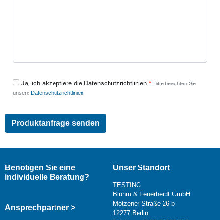
Ja, ich akzeptiere die Datenschutzrichtlinien
Bitte beachten Sie
unsere
Datenschutzrichtlinien
Benötigen Sie eine
Unser Standort
individuelle Beratung?
TESTING
Bluhm & Feuerherdt GmbH
Motzener Straße 26 b
Ansprechpartner >
12277 Berlin