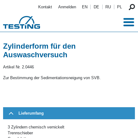
Direkt zum Inhalt
Kontakt
Anmelden
EN
DE
RU
PL
Zylinderform für den
Auswaschversuch
Artikel Nr.
2.0446
Zur Bestimmung der Sedimentationsneigung von SVB.
Lieferumfang
3 Zylindern chemisch vernickelt
Trennschieber