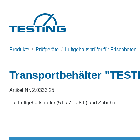
Direkt zum Inhalt
Produkte
Prüfgeräte
Luftgehaltsprüfer für Frischbeton
Transportbehälter "TEST
Artikel Nr.
2.0333.25
Für Luftgehaltsprüfer (5 L / 7 L / 8 L) und Zubehör.