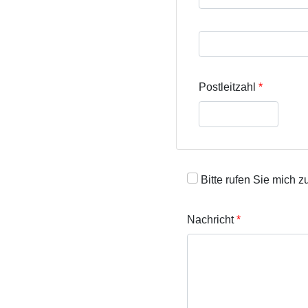
Straße und Hausnumme
Postleitzahl
Bitte rufen Sie mich z
Nachricht