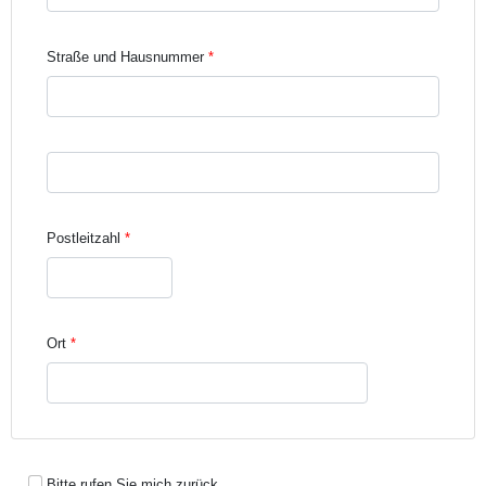
Straße und Hausnummer
Straße und Hausnummer Zeile 3
Postleitzahl
Ort
Bitte rufen Sie mich zurück