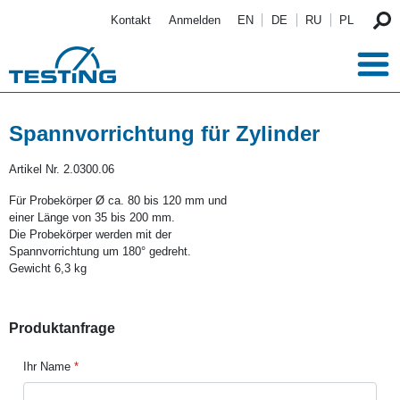
Direkt zum Inhalt
Kontakt
Anmelden
EN
DE
RU
PL
Spannvorrichtung für Zylinder
Artikel Nr.
2.0300.06
Für Probekörper Ø ca. 80 bis 120 mm und
einer Länge von 35 bis 200 mm.
Die Probekörper werden mit der
Spannvorrichtung um 180° gedreht.
Gewicht 6,3 kg
Produktanfrage
Ihr Name