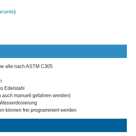
riante
)
me alle nach ASTM C305
n
s Edelstahl
 auch manuell gefahren werden)
r Wasserdosierung
n können frei programmiert werden