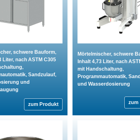
scher, schwere Bauform,
Mörtelmischer, schwere B
73 Liter, nach ASTM C305
Inhalt 4,73 Liter, nach AS
schaltung,
mit Handschaltung,
automatik, Sandzulauf,
Programmautomatik, Sand
sierung und
und Wasserdosierung
saugung
zum 
zum Produkt