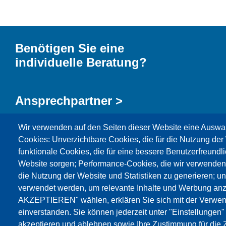
Benötigen Sie eine
individuelle Beratung?
Ansprechpartner >
Wir verwenden auf den Seiten dieser Website eine Auswa
Kontaktformular >
Cookies: Unverzichtbare Cookies, die für die Nutzung der 
funktionale Cookies, die für eine bessere Benutzerfreundli
Website sorgen; Performance-Cookies, die wir verwenden
die Nutzung der Website und Statistiken zu generieren; u
verwendet werden, um relevante Inhalte und Werbung an
AKZEPTIEREN" wählen, erklären Sie sich mit der Verwen
Produkte
Aktuelles
Über uns
Vertrieb
Se
einverstanden. Sie können jederzeit unter "Einstellungen
akzeptieren und ablehnen sowie Ihre Zustimmung für die Z