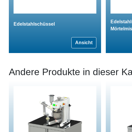
Edelstahl
Edelstahlschüssel
Mörtelmi
Ansicht
Andere Produkte in dieser Ka