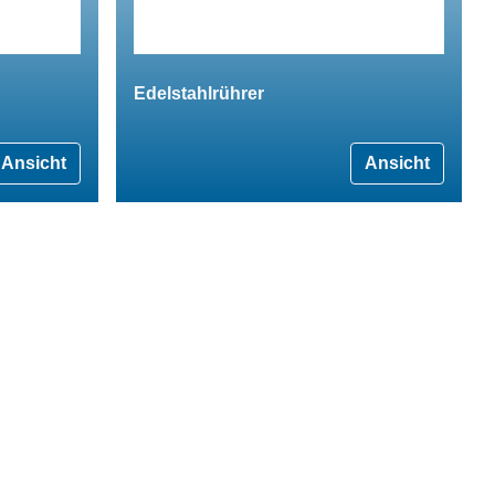
Edelstahlrührer
Ansicht
Ansicht