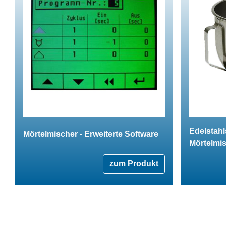
Edelstahl
Mörtelmischer - Erweiterte Software
Mörtelmi
zum Produkt