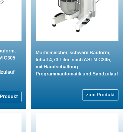
auform,
Mörtelmischer, schwere Bauform,
TM C305
Inhalt 4,73 Liter, nach ASTM C305,
mit Handschaltung,
zulauf
Programmautomatik und Sandzulauf
zum Produkt
Produkt