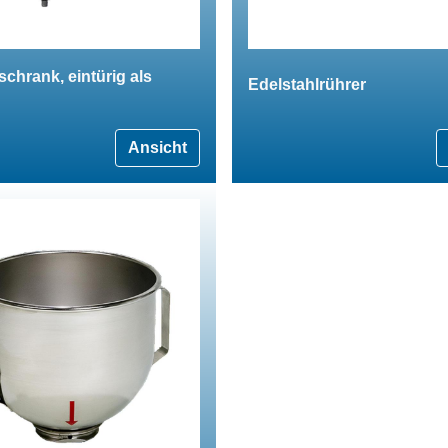
schrank, eintürig als
Edelstahlrührer
Ansicht