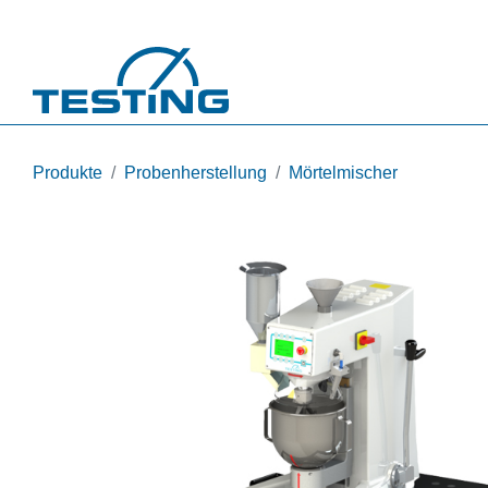
Direkt zum Inhalt
Produkte
Probenherstellung
Mörtelmischer