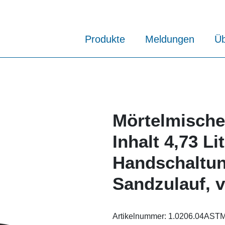
Produkte
Meldungen
Üb
Mörtelmische
Inhalt 4,73 L
Handschaltu
Sandzulauf, 
Artikelnummer:
1.0206.04AST