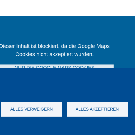
Dieser Inhalt ist blockiert, da die Google Maps
Cookies nicht akzeptiert wurden.
NUR DIE GOOGLE MAPS COOKIES
AKZEPTIEREN.
Alle Cookies akzeptieren
ALLES VERWEIGERN
ALLES AKZEPTIEREN
Impressum
AGB
Katalog