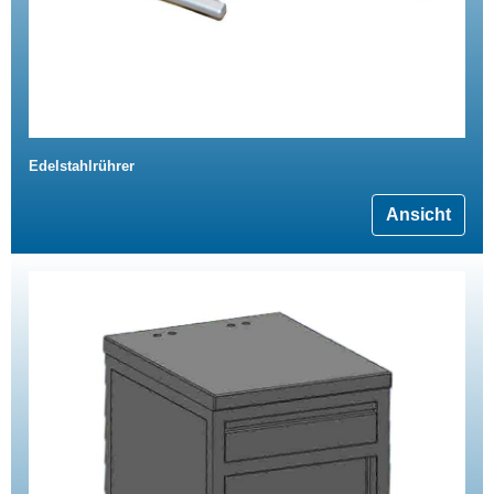
Edelstahlrührer
Ansicht