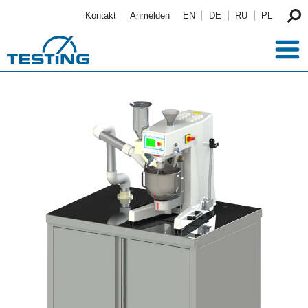
Direkt zum Inhalt
Kontakt
Anmelden
EN
DE
RU
PL