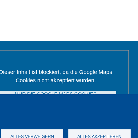
Dieser Inhalt ist blockiert, da die Google Maps
Cookies nicht akzeptiert wurden.
NUR DIE GOOGLE MAPS COOKIES
AKZEPTIEREN.
Alle Cookies akzeptieren
ALLES VERWEIGERN
ALLES AKZEPTIEREN