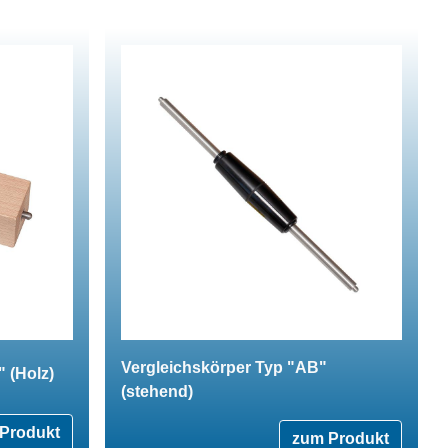
Vergleichskörper Typ "AB"
 (Holz)
(stehend)
Produkt
zum Produkt