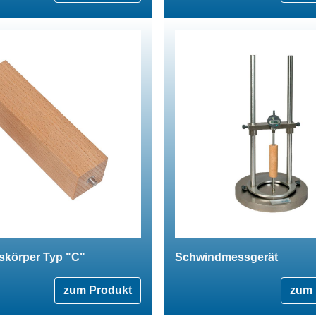
skörper Typ "C"
Schwindmessgerät
zum Produkt
zum 