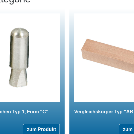
chen Typ 1, Form "C"
Vergleichskörper Typ "AB"
zum Produkt
zum 