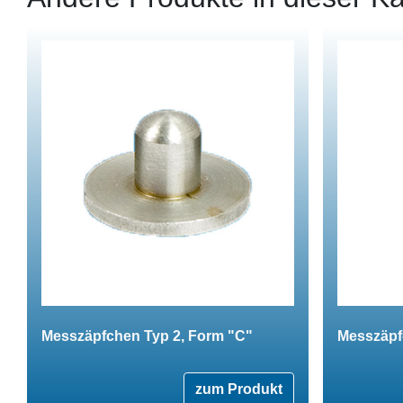
Messzäpfchen Typ 2, Form "C"
Messzäpf
zum Produkt