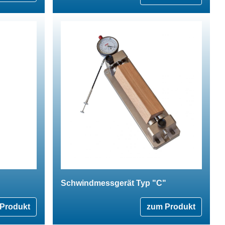
Schwindmessgerät Typ "C"
Produkt
zum Produkt