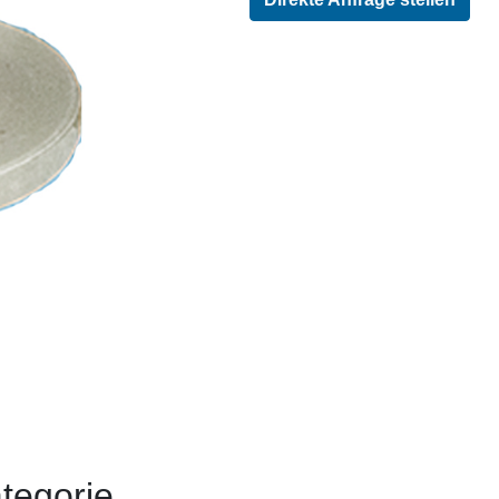
tegorie