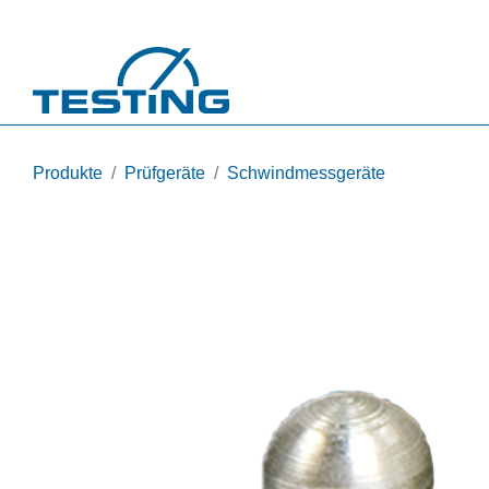
Direkt zum Inhalt
Produkte
Prüfgeräte
Schwindmessgeräte