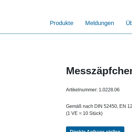
Produkte
Meldungen
Üb
Messzäpfchen
Artikelnummer:
1.0228.06
Gemäß nach DIN 52450, EN 12
(1 VE = 10 Stück)
Direkte Anfrage stellen