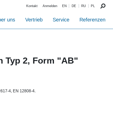
Kontakt
Anmelden
EN
DE
RU
PL
er uns
Vertrieb
Service
Referenzen
 Typ 2, Form "AB"
617-4, EN 12808-4.