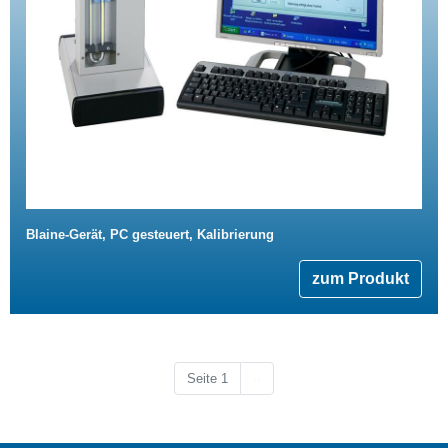
Blaine-Gerät, PC gesteuert, Kalibrierung
zum Produkt
Nächste Seite
Seite 1
››