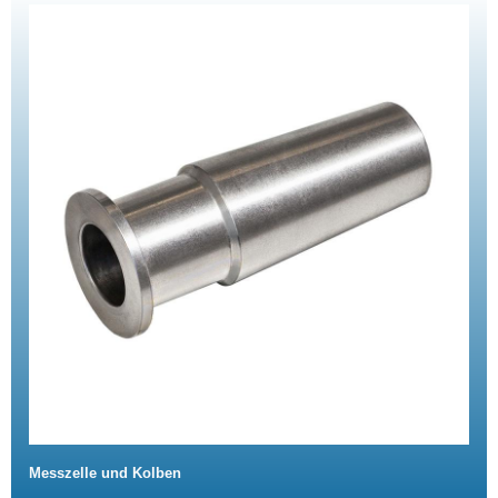
Messzelle und Kolben