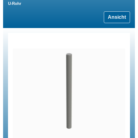
U-Rohr
Ansicht