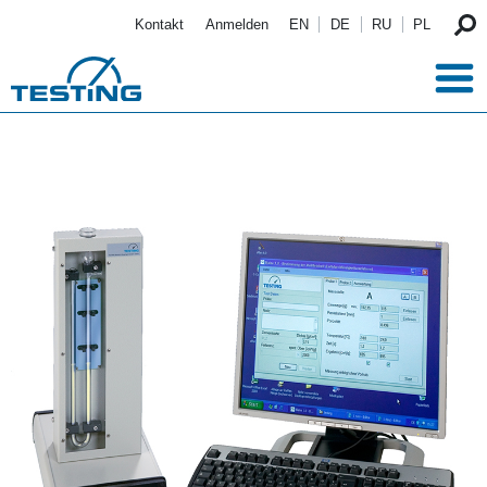
Direkt zum Inhalt
Kontakt
Anmelden
EN
DE
RU
PL