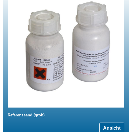
Referenzsand (grob)
Ansicht