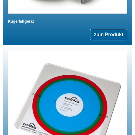
Kugelfallgerät
zum Produkt