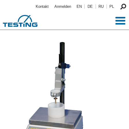
Direkt zum Inhalt
Kontakt
Anmelden
EN
DE
RU
PL