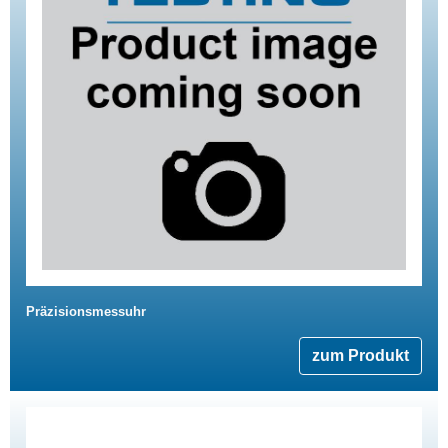
Präzisionsmessuhr
zum Produkt