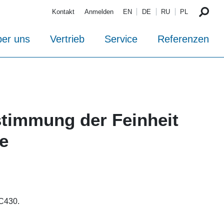
Kontakt
Anmelden
EN
DE
RU
PL
er uns
Vertrieb
Service
Referenzen
stimmung der Feinheit
e
C430.