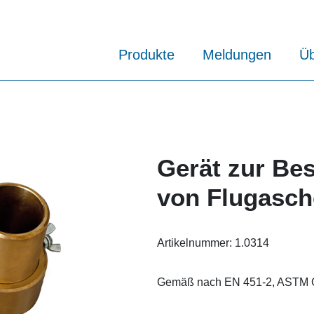
Produkte
Meldungen
Üb
Gerät zur Be
von Flugasch
Artikelnummer:
1.0314
Gemäß nach EN 451-2, ASTM 