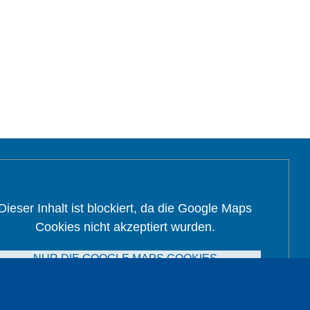
Dieser Inhalt ist blockiert, da die Google Maps
Cookies nicht akzeptiert wurden.
NUR DIE GOOGLE MAPS COOKIES
AKZEPTIEREN.
Alle Cookies akzeptieren