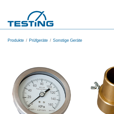
Direkt zum Inhalt
Produkte
Prüfgeräte
Sonstige Geräte