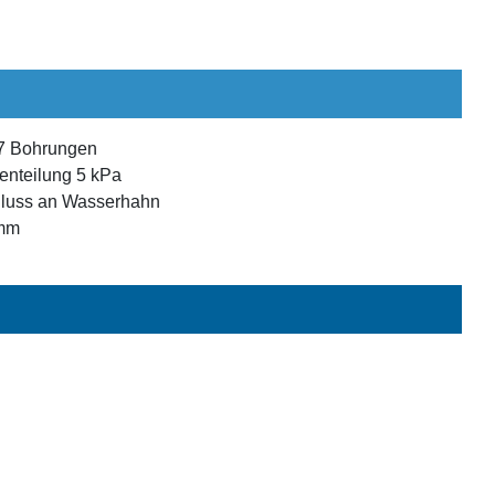
17 Bohrungen
enteilung 5 kPa
hluss an Wasserhahn
 mm