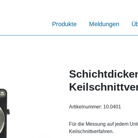
Produkte
Meldungen
Üb
Schichtdicke
Keilschnittve
Artikelnummer:
10.0401
Für die Messung auf jedem Unt
Keilschnittverfahren.