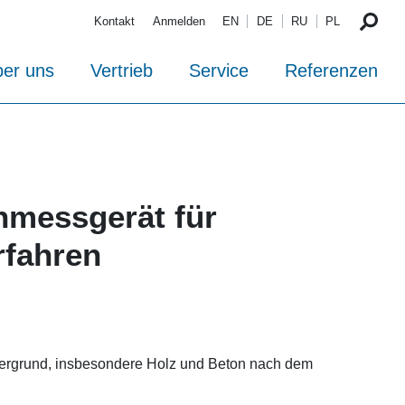
Kontakt
Anmelden
EN
DE
RU
PL
er uns
Vertrieb
Service
Referenzen
nmessgerät für
rfahren
ergrund, insbesondere Holz und Beton nach dem