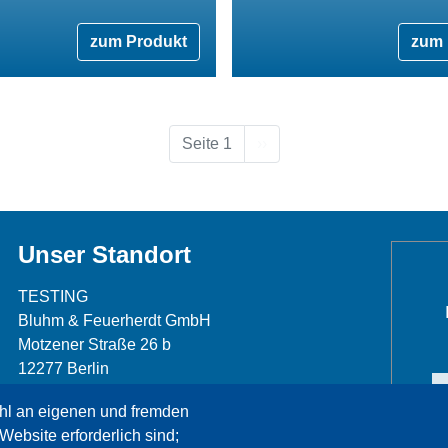
zum Produkt
zum 
Nächste Seite
Seite 1
››
Unser Standort
TESTING
Bluhm & Feuerherdt GmbH
Motzener Straße 26 b
12277 Berlin
Telefon: +49 30 7109645-0
hl an eigenen und fremden
Telefax: +49 30 7109645-98
Website erforderlich sind;