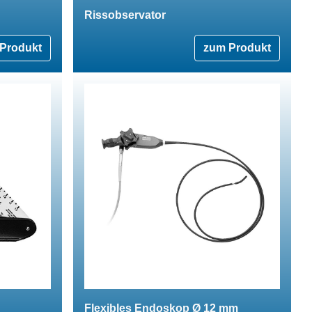
Rissobservator
Produkt
zum Produkt
Flexibles Endoskop Ø 12 mm