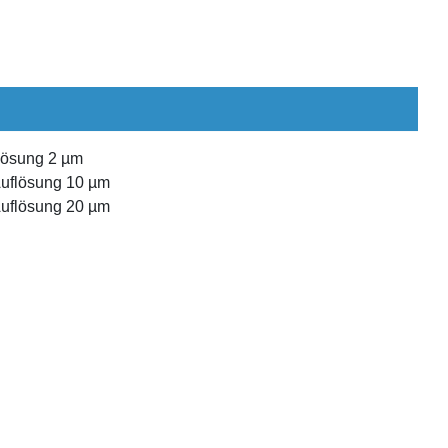
flösung 2 µm
Auflösung 10 µm
Auflösung 20 µm