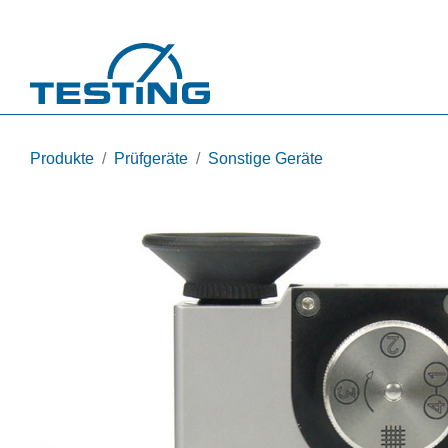
Direkt zum Inhalt
Produkte
Prüfgeräte
Sonstige Geräte