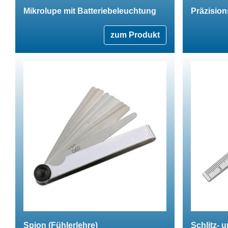
Mikrolupe mit Batteriebeleuchtung
Präzision
zum Produkt
Spion (Fühlerlehre)
Schlitz- 