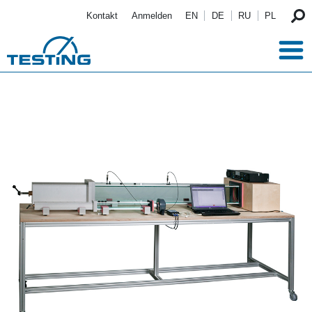
Direkt zum Inhalt
Kontakt
Anmelden
EN
DE
RU
PL