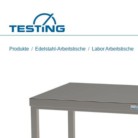
Direkt zum Inhalt
Produkte
Edelstahl-Arbeitstische
Labor Arbeitstische