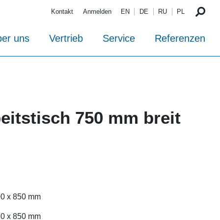
Kontakt
Anmelden
EN
DE
RU
PL
er uns
Vertrieb
Service
Referenzen
eitstisch 750 mm breit
700 x 850 mm
750 x 850 mm