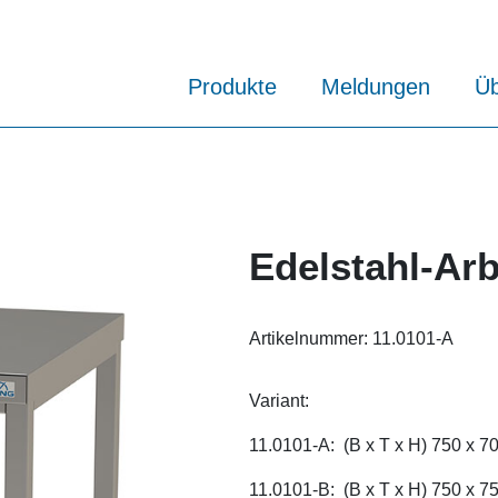
Produkte
Meldungen
Üb
Edelstahl-Arb
Artikelnummer:
11.0101-A
Variant:
11.0101-A: (B x T x H) 750 x 
11.0101-B: (B x T x H) 750 x 