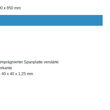
800 x 850 mm
 imprägnierter Spanplatte verstärkt
erkante
: 40 x 40 x 1,25 mm