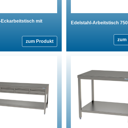
-Eckarbeitstisch mit
Edelstahl-Arbeitstisch 750
zum 
zum Produkt