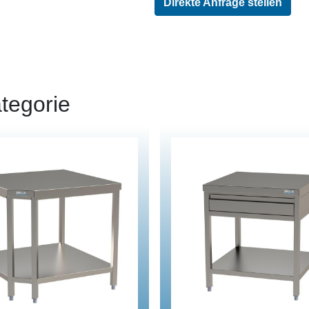
Direkte Anfrage stellen
tegorie