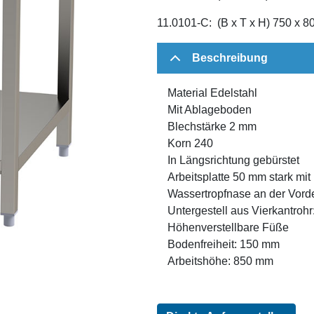
11.0101-C: (B x T x H) 750 x 
Beschreibung
Material Edelstahl
Mit Ablageboden
Blechstärke 2 mm
Korn 240
In Längsrichtung gebürstet
Arbeitsplatte 50 mm stark mit
Wassertropfnase an der Vord
Untergestell aus Vierkantrohr
Höhenverstellbare Füße
Bodenfreiheit: 150 mm
Arbeitshöhe: 850 mm