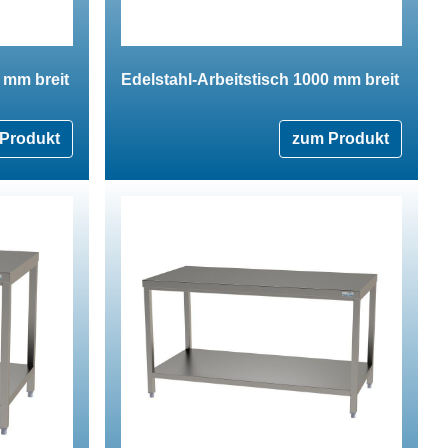
 mm breit
Edelstahl-Arbeitstisch 1000 mm breit
Produkt
zum Produkt