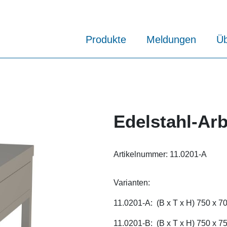
Produkte
Meldungen
Üb
Edelstahl-Arb
Artikelnummer:
11.0201-A
Varianten:
11.0201-A: (B x T x H) 750 x 
11.0201-B: (B x T x H) 750 x 