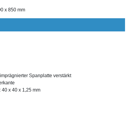
800 x 850 mm
 imprägnierter Spanplatte verstärkt
erkante
: 40 x 40 x 1,25 mm