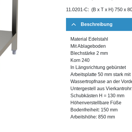
11.0201-C: (B x T x H) 750 x 
Beschreibung
Material Edelstahl
Mit Ablageboden
Blechstärke 2 mm
Korn 240
In Längsrichtung gebürstet
Arbeitsplatte 50 mm stark mit
Wassertropfnase an der Vord
Untergestell aus Vierkantrohr
Schubkästen H = 130 mm
Höhenverstellbare Füße
Bodenfreiheit: 150 mm
Arbeitshöhe: 850 mm