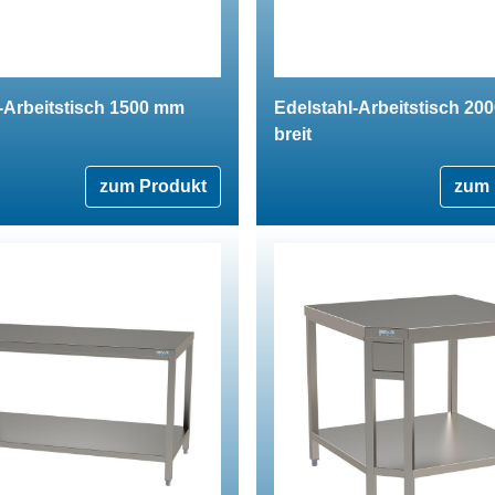
-Arbeitstisch 1500 mm
Edelstahl-Arbeitstisch 20
breit
zum Produkt
zum 