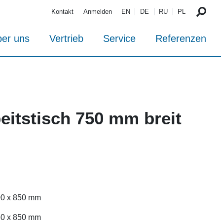
Kontakt
Anmelden
EN
DE
RU
PL
er uns
Vertrieb
Service
Referenzen
eitstisch 750 mm breit
700 x 850 mm
750 x 850 mm