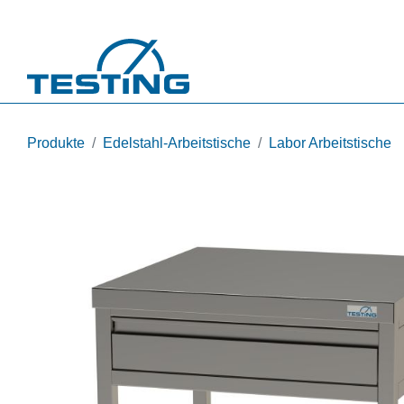
Direkt zum Inhalt
Produkte
Edelstahl-Arbeitstische
Labor Arbeitstische