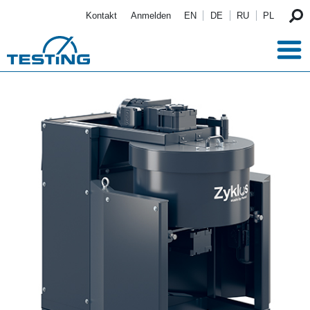
Direkt zum Inhalt
Kontakt
Anmelden
EN
DE
RU
PL