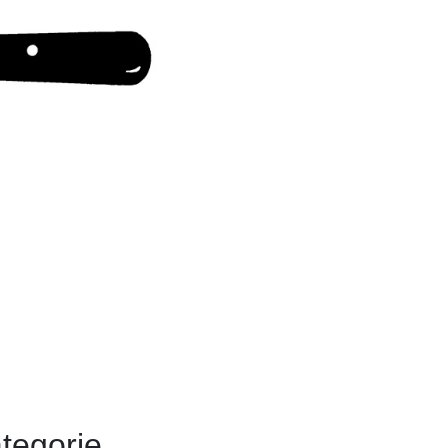
tegorie