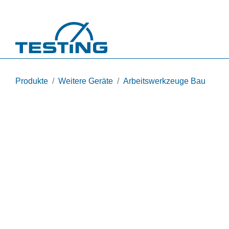
Direkt zum Inhalt
Produkte
Weitere Geräte
Arbeitswerkzeuge Bau