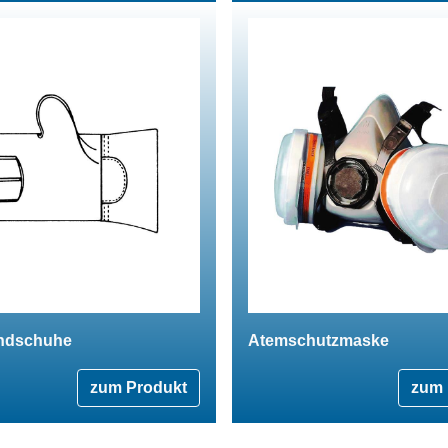
ndschuhe
Atemschutzmaske
zum Produkt
zum 