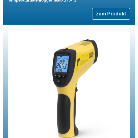
Temperaturdatenlogger testo 175-T2
zum Produkt