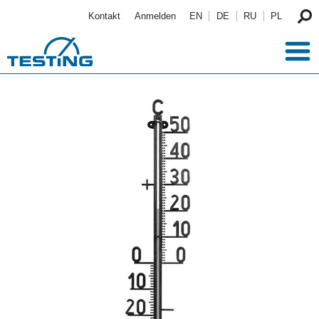
Direkt zum Inhalt
Kontakt
Anmelden
EN
DE
RU
PL