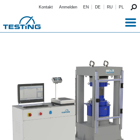
Direkt zum Inhalt
Kontakt
Anmelden
EN
DE
RU
PL