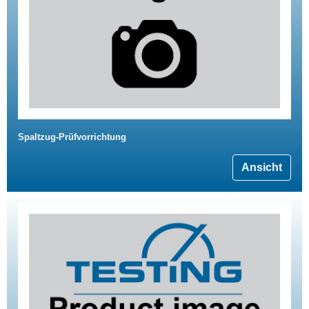
Spaltzug-Prüfvorrichtung
Ansicht