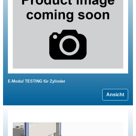
E-Modul TESTING für Zylinder
Ansicht