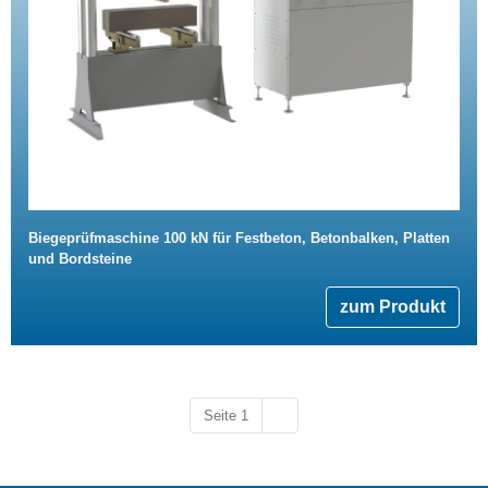
Biegeprüfmaschine 100 kN für Festbeton, Betonbalken, Platten
und Bordsteine
zum Produkt
Nächste Seite
Seite 1
››