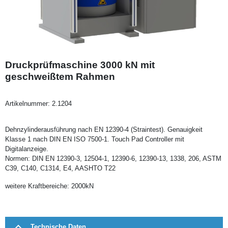
Druckprüfmaschine 3000 kN mit
geschweißtem Rahmen
Artikelnummer:
2.1204
Dehnzylinderausführung nach EN 12390-4 (Straintest). Genauigkeit
Klasse 1 nach DIN EN ISO 7500-1. Touch Pad Controller mit
Digitalanzeige.
Normen: DIN EN 12390-3, 12504-1, 12390-6, 12390-13, 1338, 206, ASTM
C39, C140, C1314, E4, AASHTO T22
weitere Kraftbereiche: 2000kN
Technische Daten