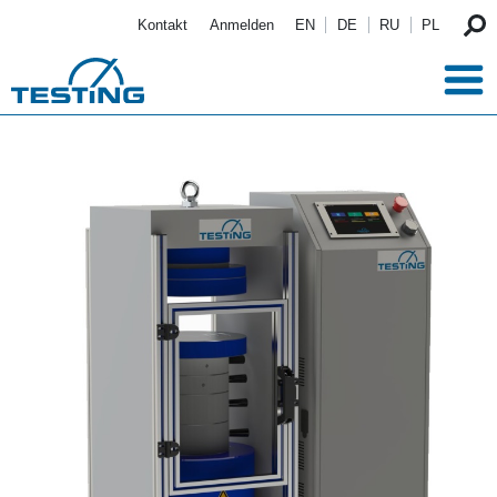
Direkt zum Inhalt
Kontakt
Anmelden
EN
DE
RU
PL