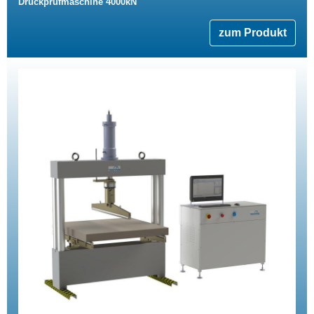
Druckprüfmaschine 4000kN
zum Produkt