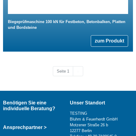
Biegeprüfmaschine 100 kN für Festbeton, Betonbalken, Platten
und Bordsteine
zum Produkt
Nächste Seite
Seite 1
››
Benötigen Sie eine
Unser Standort
individuelle Beratung?
TESTING
Bluhm & Feuerherdt GmbH
Motzener Straße 26 b
Ansprechpartner >
12277 Berlin