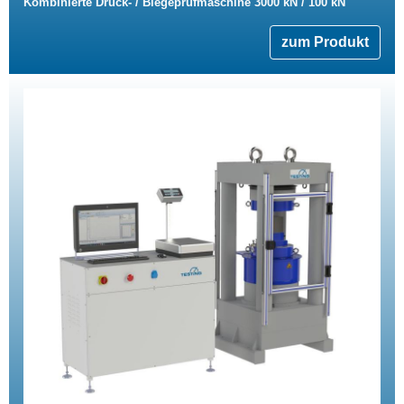
Kombinierte Druck- / Biegeprüfmaschine 3000 kN / 100 kN
zum Produkt