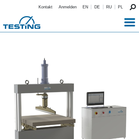
Direkt zum Inhalt
Kontakt
Anmelden
EN
DE
RU
PL