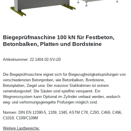
Biegeprüfmaschine 100 kN für Festbeton,
Betonbalken, Platten und Bordsteine
Artikelnummer:
22.1404.02-SV-i20
Die Biegeprüfmaschine eignet sich für Biegezugfestigkeitsprüfungen von
verschiedensten Betonproben, wie Betonbalken, Bordsteine,
Betonplatten, Ziegel usw. Der massive Stahlrahmen ist extrem
verwindungssteif. Die Säulen sind spielfrei verspannt. Ein
Wegmesssystem kann Optional im Zylinder verbaut werden, wodurch
weg- und verformungsgeregelte Prüfungen möglich sind.
Normen: DIN EN 12390-5, 1339, 1340, ASTM C78, C293, C469, C496,
C1019, C109/C109M
Weitere Lastbereiche: